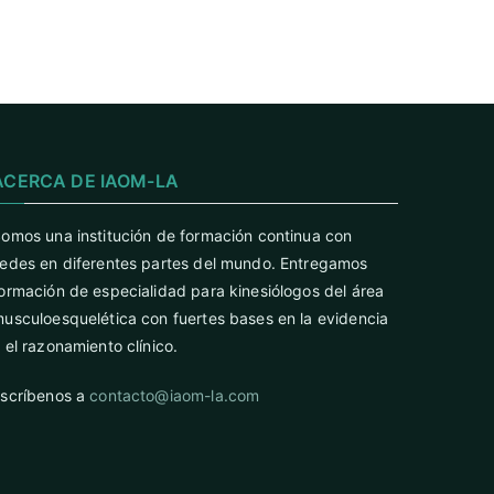
ACERCA DE IAOM-LA
omos una institución de formación continua con
edes en diferentes partes del mundo. Entregamos
ormación de especialidad para kinesiólogos del área
usculoesquelética con fuertes bases en la evidencia
 el razonamiento clínico.
scríbenos a
contacto@iaom-la.com