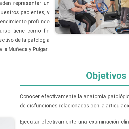
eden representar un
nuestros pacientes, y
ntendimiento profundo
urso tiene como fin
ectivo de la patología
e la Muñeca y Pulgar.
Objetivos
Conocer efectivamente la anatomía patológica
de disfunciones relacionadas con la articulaci
Ejecutar efectivamente una examinación clín