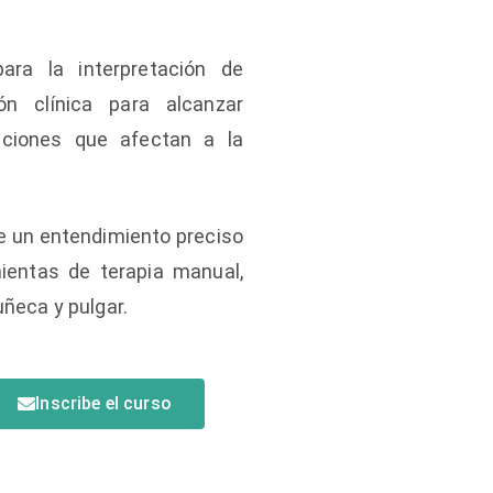
ara la interpretación de
ón clínica para alcanzar
raciones que afectan a la
de un entendimiento preciso
mientas de terapia manual,
uñeca y pulgar.
Inscribe el curso