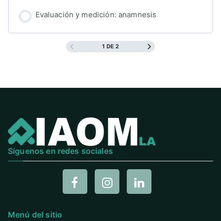
Evaluación y medición: anamnesis
1 DE 2
Síguenos en redes sociales
Menú del sitio