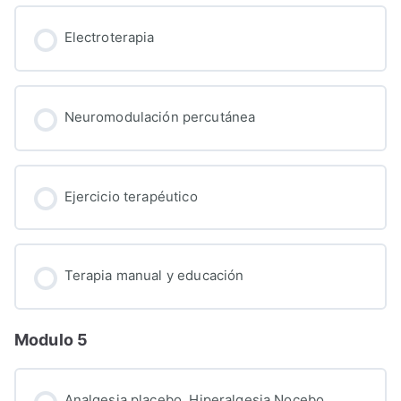
Electroterapia
Neuromodulación percutánea
Ejercicio terapéutico
Terapia manual y educación
Modulo 5
Analgesia placebo. Hiperalgesia Nocebo